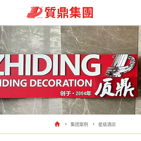
集团案例
星级酒店