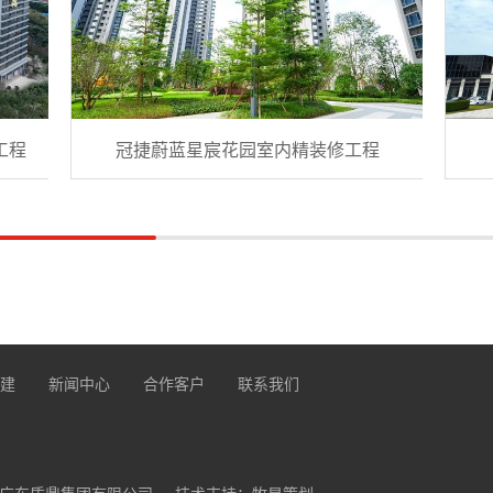
工程
冠捷蔚蓝星宸花园室内精装修工程
建
新闻中心
合作客户
联系我们