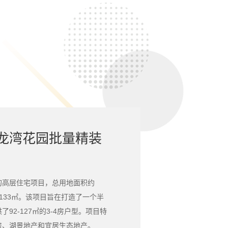
龙湾花园批量精装
的高层住宅项目，总用地面积约
9133㎡。‌该项目旨在‌打造了一个半
92-127㎡的3-4房户型。‌项目特
、‌湖景地产和宜居生态地产。‌